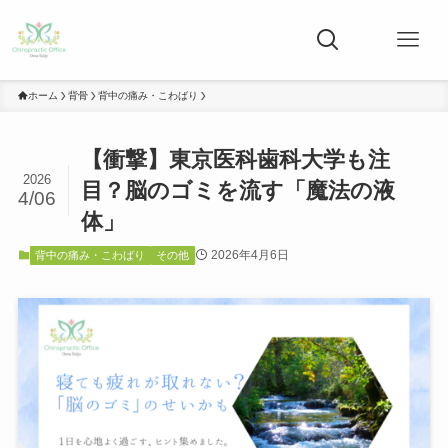
ホーム
背骨
背中の痛み・こわばり
【衝撃】東京医科歯科大学も注
2026
目？脳のゴミを流す「魔法の液
4/06
体」
2026年4月6日
背中の痛み・こわばり
その他