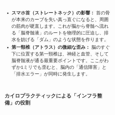
スマホ首（ストレートネック）の影響：
首の骨
が本来のカーブを失い真っ直ぐになると、周囲
の筋肉が硬直します。これが脳から脊髄へ流れ
る「脳脊髄液」のルートを物理的に圧迫し、排
水を妨げる「ダム」のような状態を作ります。
第一頸椎（アトラス）の微細な歪み：
脳のすぐ
下に位置する第一頸椎は、神経と血管、そして
脳脊髄液が通る最重要ポイントです。ここがわ
ずか1ミリでも歪むと、脳内の「通信障害」と
「排水エラー」が同時に発生します。
カイロプラクティックによる「インフラ整
備」の役割