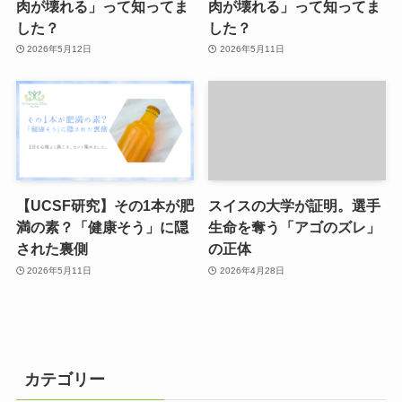
肉が壊れる」って知ってま
肉が壊れる」って知ってま
した？
した？
2026年5月12日
2026年5月11日
【UCSF研究】その1本が肥
スイスの大学が証明。選手
満の素？「健康そう」に隠
生命を奪う「アゴのズレ」
された裏側
の正体
2026年5月11日
2026年4月28日
カテゴリー