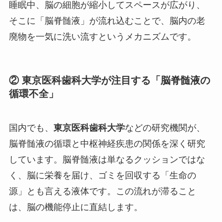
睡眠中、脳の細胞が縮小してスペースが広がり、
そこに「脳脊髄液」が流れ込むことで、脳内の老
廃物を一気に洗い流すというメカニズムです。
② 東京医科歯科大学が注目する「脳脊髄液の
循環不全」
国内でも、
東京医科歯科大学
などの研究機関が、
脳脊髄液の循環と中枢神経疾患の関係を深く研究
しています。脳脊髄液は単なるクッションではな
く、脳に栄養を届け、ゴミを回収する「生命の
源」とも言える液体です。この流れが滞ること
は、脳の機能停止に直結します。