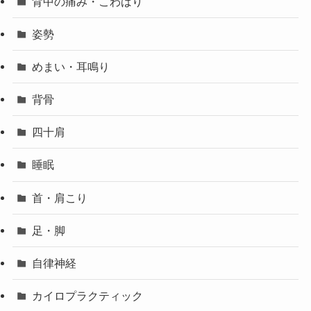
背中の痛み・こわばり
姿勢
めまい・耳鳴り
背骨
四十肩
睡眠
首・肩こり
足・脚
自律神経
カイロプラクティック