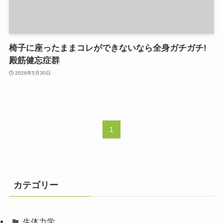
椅子に座ったままコレができないなら全身ガチガチ!
殿筋健忘症群
2026年5月30日
1
カテゴリー
生体力学