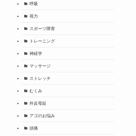
呼吸
視力
スポーツ障害
トレーニング
神経学
マッサージ
ストレッチ
むくみ
外反母趾
アゴのお悩み
頭痛