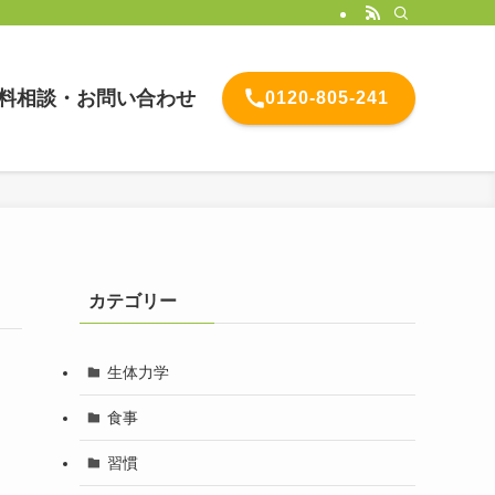
料相談・お問い合わせ
0120-805-241
カテゴリー
生体力学
食事
習慣