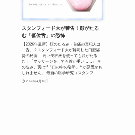
スタンフォード大が警告！顔がたる
む「低位舌」の恐怖
【2026年最新】顔のたるみ・首痛の真犯人は
「舌」？スタンフォード大が解明した口腔姿
勢の秘密 「高い美容液を使っても顔がたる
む」「マッサージをしても首が重い……」 そ
の悩み、実は**「口の中の姿勢」**が原因かも
しれません。 最新の医学研究（スタンフ...
2026年4月10日