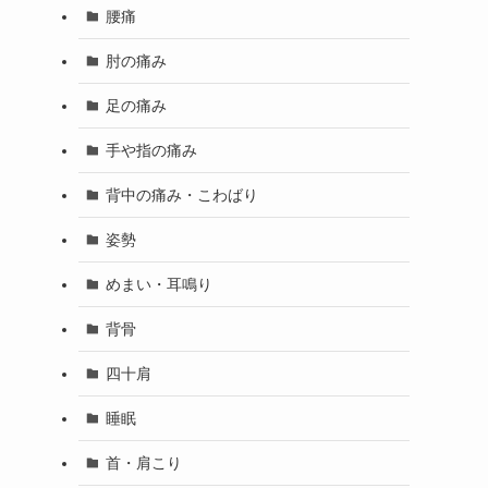
腰痛
肘の痛み
足の痛み
手や指の痛み
背中の痛み・こわばり
姿勢
めまい・耳鳴り
背骨
四十肩
睡眠
首・肩こり