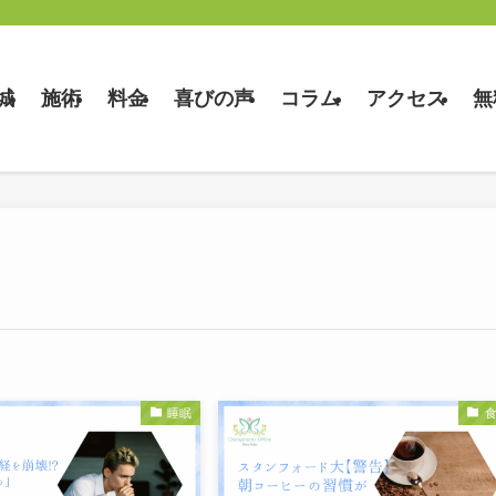
城
施術
料金
喜びの声
コラム
アクセス
無
睡眠