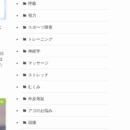
呼吸
視力
ヒ
スポーツ障害
トレーニング
神経学
一日
ほ
マッサージ
た
ストレッチ
むくみ
外反母趾
睡眠
アゴのお悩み
頭痛