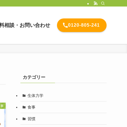
料相談・お問い合わせ
0120-805-241
カテゴリー
生体力学
食事
食事
習慣