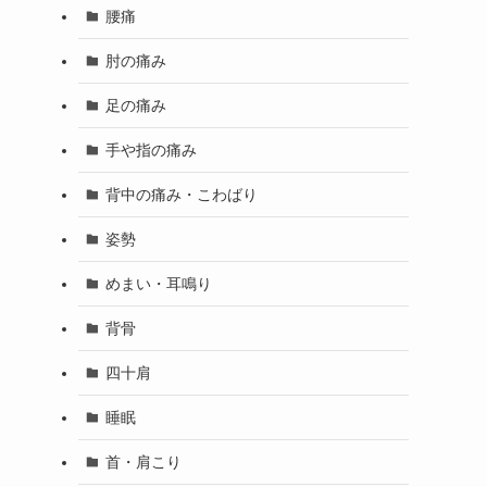
腰痛
肘の痛み
足の痛み
手や指の痛み
背中の痛み・こわばり
姿勢
めまい・耳鳴り
背骨
四十肩
睡眠
首・肩こり