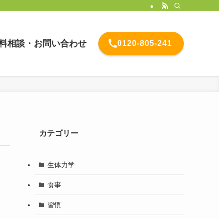
料相談・お問い合わせ
0120-805-241
カテゴリー
生体力学
食事
習慣