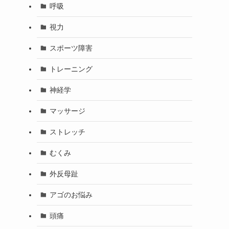
呼吸
視力
スポーツ障害
トレーニング
神経学
マッサージ
ストレッチ
むくみ
外反母趾
アゴのお悩み
頭痛