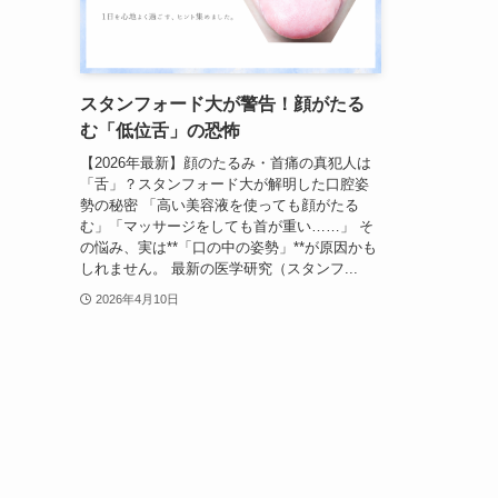
スタンフォード大が警告！顔がたる
む「低位舌」の恐怖
【2026年最新】顔のたるみ・首痛の真犯人は
「舌」？スタンフォード大が解明した口腔姿
勢の秘密 「高い美容液を使っても顔がたる
む」「マッサージをしても首が重い……」 そ
の悩み、実は**「口の中の姿勢」**が原因かも
しれません。 最新の医学研究（スタンフ...
2026年4月10日