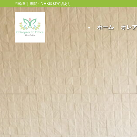
五輪選手来院・NHK取材実績あり
ホーム
オレ