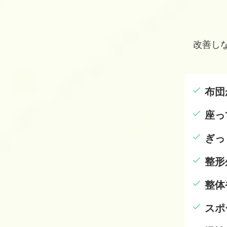
改善し
布団
座っ
ぎっ
整形
整体
スポ