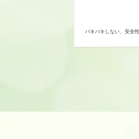
バキバキしない、安全