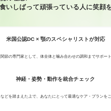
食いしばって頑張っている人に笑顔
米国公認DC × 顎のスペシャリストが対応
顎関節の専門家として、体全体と噛み合わせの調和までサポー
神経・姿勢・動作を統合チェック
セなどを踏まえた上で、あなたにとって最適なケア・プランを