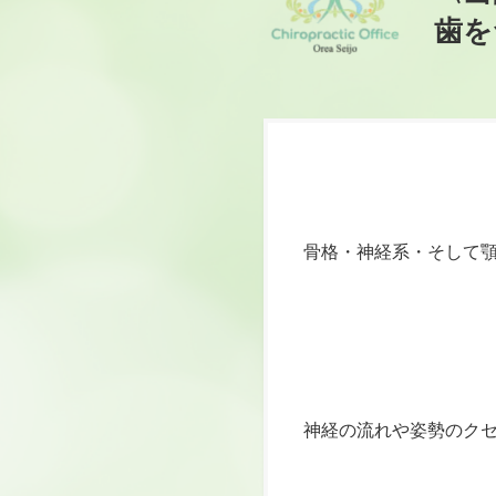
歯を
骨格・神経系・そして
神経の流れや姿勢のク