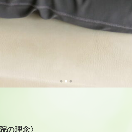
院の理念〉