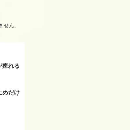
ません。
が痺れる
止めだけ