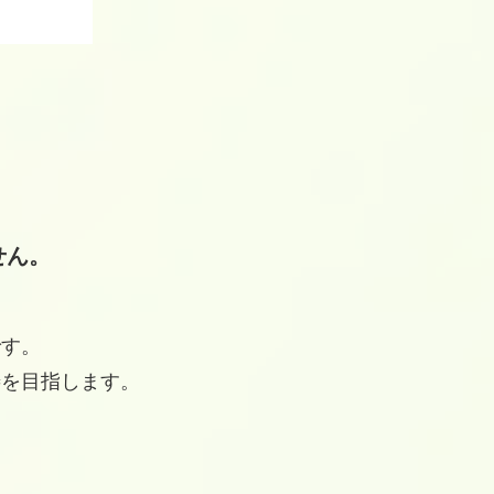
せん。
です。
善を目指します。