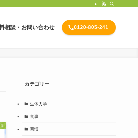
料相談・お問い合わせ
0120-805-241
カテゴリー
生体力学
食事
こり
習慣