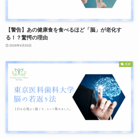
【警告】あの健康食を食べるほど「脳」が老化す
る！？驚愕の理由
2026年4月20日
食事