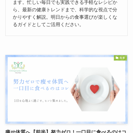
ます。忙しい毎日でも実践できる手軽なレシピか
ら、最新の健康トレンドまで、科学的な視点で分
かりやすく解説。明日からの食事選びが楽しくな
るガイドとしてご活用ください。
食事
痩せ体質へ【前半】努力ゼロ！一口目に食べるのはコ