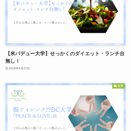
【米パデュー大学】せっかくのダイエット・ランチ台
無し！
2026年4月27日
食事