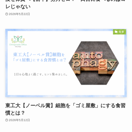
レじゃない
2026年5月22日
食事
東工大【ノーベル賞】細胞を「ゴミ屋敷」にする食習
慣とは？
2026年5月12日