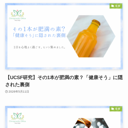
食事
【UCSF研究】その1本が肥満の素？「健康そう」に隠
された裏側
2026年5月11日
食事