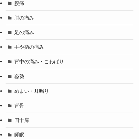
腰痛
肘の痛み
足の痛み
手や指の痛み
背中の痛み・こわばり
姿勢
めまい・耳鳴り
背骨
四十肩
睡眠