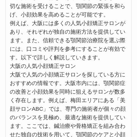
切な施術を受けることで、顎関節の緊張を和ら
げ、小顔効果を高めることが可能です。
例えば、大阪には多くの人気小顔矯正サロンが
あり、それぞれが独自の施術方法を提供してい
ます。また、信頼できる顎関節治療院を選ぶ際
には、口コミや評判を参考にすることが有効で
す。以下で詳しく解説していきます。
大阪の人気小顔矯正サロン
大阪で人気の小顔矯正サロンを探している方に
おすすめの情報です。大阪市内には、顎関節症
の改善と小顔効果を同時に狙えるサロンが数多
く存在します。例えば、梅田エリアにある「美
顔サロンABC」では、専門の施術者が個々の顔
のバランスを見極め、最適な施術を提供してい
ます。ここでは、鍼治療や骨格矯正を組み合わ
せた独自の技術を用いて、顎関節のケアと小顔