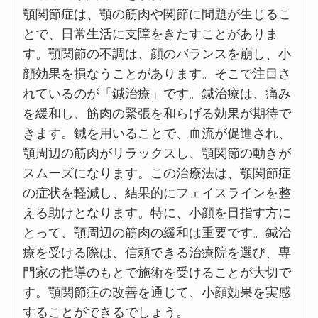
顎関節症は、顎の筋肉や関節に問題が生じるこ
とで、日常生活に支障をきたすことがありま
す。顎関節の不調は、顔のバランスを崩し、小
顔効果を損なうことがあります。そこで注目さ
れているのが「鍼治療」です。鍼治療は、痛み
を緩和し、筋肉の緊張を和らげる効果が期待で
きます。鍼を用いることで、血流が促進され、
顎周辺の筋肉がリラックスし、顎関節の動きが
スムーズになります。この治療法は、顎関節症
の症状を軽減し、結果的にフェイスラインを整
える助けとなります。特に、小顔を目指す方に
とって、顎周辺の筋肉の緩和は重要です。鍼治
療を受ける際は、信頼できる治療院を選び、専
門家の指導のもとで施術を受けることが大切で
す。顎関節症の改善を通じて、小顔効果を実感
することができるでしょう。