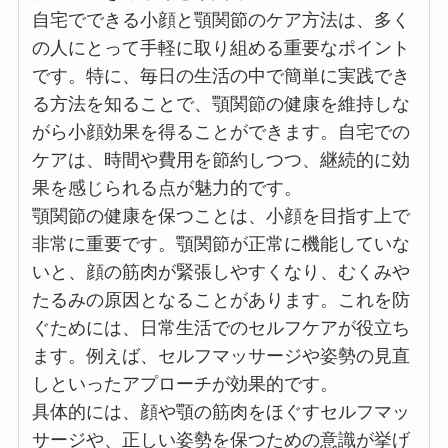
自宅でできる小顔と顎関節のケア方法は、多く
の人にとって手軽に取り組める重要なポイント
です。特に、毎日の生活の中で簡単に実践でき
る方法を知ることで、顎関節の健康を維持しな
がら小顔効果を得ることができます。自宅での
ケアは、時間や費用を節約しつつ、継続的に効
果を感じられる点が魅力的です。
顎関節の健康を保つことは、小顔を目指す上で
非常に重要です。顎関節が正常に機能していな
いと、顔の筋肉が緊張しやすくなり、むくみや
たるみの原因となることがあります。これを防
ぐためには、日常生活でのセルフケアが役立ち
ます。例えば、セルフマッサージや姿勢の見直
しといったアプローチが効果的です。
具体的には、顔や顎の筋肉をほぐすセルフマッ
サージや、正しい姿勢を保つための意識が挙げ