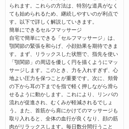
られます。これらの方法は、特別な道具がなく
ても始められるため、継続しやすいのが利点で
す。以下で詳しく解説していきます。
簡単にできるセルフマッサージ
自宅で簡単にできる「セルフマッサージ」は、
顎関節の緊張を和らげ、小顔効果を期待できま
す。まず、リラックスした状態で、指先を使い
「顎関節」の周辺を優しく円を描くようにマッ
サージします。このとき、力を入れすぎず、心
地よい圧力を保つことが重要です。次に、頬骨
の下から耳の下までを指で軽く押しながら滑ら
せるように動かします。これにより、リンパの
流れが促進され、むくみが軽減されるでしょ
う。また、首筋から肩にかけてのマッサージも
取り入れると、全体の血行が良くなり、顔の筋
肉がリラックスします。毎日数分間行うこと