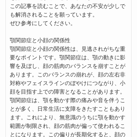
この記事を読むことで、あなたの不安が少しで
も解消されることを願っています。
ぜひ参考にしてください。
顎関節症と小顔の関係性
顎関節症と小顔の関係性は、見逃されがちな重
要なポイントです。顎関節症は、顎の動きに影
響を及ぼし、顔の筋肉のバランスを崩すことが
あります。このバランスの崩れが、顔の左右非
対称やフェイスラインのぼやけにつながり、小
顔を目指す上での障害となることがあります。
顎関節症は、顎を動かす際の痛みや音を伴うこ
とが多く、日常生活に支障をきたすこともあり
ます。これにより、無意識のうちに顎を動かす
範囲が制限され、顔の筋肉が偏って使われるこ
とになります。この偏りが長期化すると、顔の