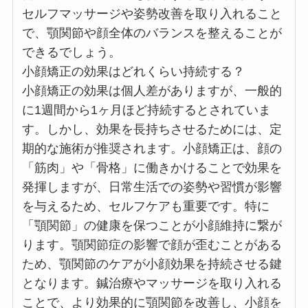
セルフマッサージや姿勢改善を取り入れること
で、顎関節や顔全体のバランスを整えることが
できるでしょう。
小顔矯正の効果はどれくらい持続する？
小顔矯正の効果は個人差がありますが、一般的
に1週間から1ヶ月ほど持続するとされていま
す。しかし、効果を長持ちさせるためには、定
期的な施術が推奨されます。小顔矯正は、顔の
「筋肉」や「骨格」に働きかけることで効果を
発揮しますが、日常生活での姿勢や習慣が影響
を与えるため、セルフケアも重要です。特に
「顎関節」の健康を保つことが小顔維持に繋が
ります。顎関節症の影響で顔が歪むことがある
ため、顎関節のケアが小顔効果を持続させる鍵
となります。鍼治療やマッサージを取り入れる
ことで、より効果的に顎関節を改善し、小顔を