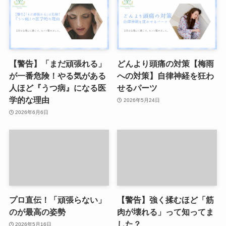
【警告】「まだ頑張れる」
どんより頭痛の対策【梅雨
が一番危険！やる気がある
への対策】自律神経を狂わ
人ほど『うつ病』になる医
せるパーツ
学的な理由
2026年5月24日
2026年6月6日
プロ直伝！「頑張らない」
【警告】強く揉むほど「筋
のが最高の姿勢
肉が壊れる」って知ってま
した？
2026年5月16日