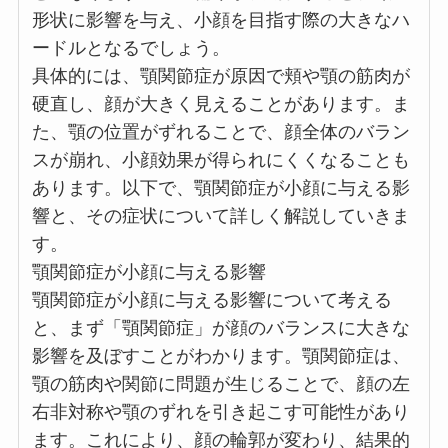
形状に影響を与え、小顔を目指す際の大きなハ
ードルとなるでしょう。
具体的には、顎関節症が原因で頬や顎の筋肉が
硬直し、顔が大きく見えることがあります。ま
た、顎の位置がずれることで、顔全体のバラン
スが崩れ、小顔効果が得られにくくなることも
あります。以下で、顎関節症が小顔に与える影
響と、その症状について詳しく解説していきま
す。
顎関節症が小顔に与える影響
顎関節症が小顔に与える影響について考える
と、まず「顎関節症」が顔のバランスに大きな
影響を及ぼすことがわかります。顎関節症は、
顎の筋肉や関節に問題が生じることで、顔の左
右非対称や顎のずれを引き起こす可能性があり
ます。これにより、顔の輪郭が変わり、結果的