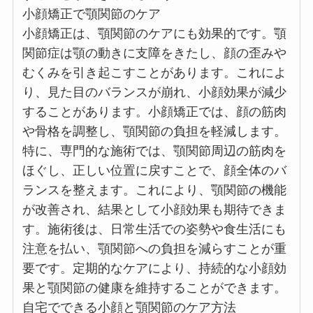
小顔矯正で顎関節のケア
小顔矯正は、顎関節のケアにも効果的です。顎
関節症は顎の動きに支障をきたし、顔の歪みや
むくみを引き起こすことがあります。これによ
り、見た目のバランスが崩れ、小顔効果が減少
することがあります。小顔矯正では、顔の筋肉
や骨格を調整し、顎関節の負担を軽減します。
特に、専門的な施術では、顎関節周辺の筋肉を
ほぐし、正しい位置に戻すことで、顔全体のバ
ランスを整えます。これにより、顎関節の機能
が改善され、結果として小顔効果も期待できま
す。施術後は、日常生活での姿勢や食生活にも
注意を払い、顎関節への負担を減らすことが重
要です。定期的なケアにより、持続的な小顔効
果と顎関節の健康を維持することができます。
自宅でできる小顔と顎関節のケア方法