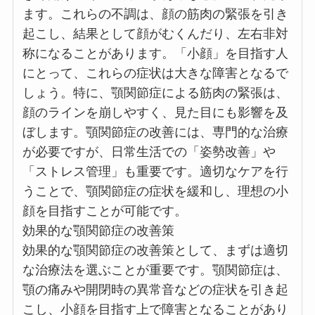
ます。これらの不調は、顔の筋肉の緊張を引き
起こし、結果として顔がむくんだり、左右非対
称になることがあります。「小顔」を目指す人
にとって、これらの症状は大きな障害となるで
しょう。特に、顎関節症による筋肉の緊張は、
顔のラインを崩しやすく、見た目にも影響を及
ぼします。顎関節症の改善には、専門的な治療
が必要ですが、日常生活での「姿勢改善」や
「ストレス管理」も重要です。適切なケアを行
うことで、顎関節症の症状を緩和し、理想の小
顔を目指すことが可能です。
効果的な顎関節症の改善策
効果的な顎関節症の改善策として、まずは適切
な治療法を選ぶことが重要です。顎関節症は、
顎の痛みや開閉時の異常音などの症状を引き起
こし、小顔を目指す上で障害となることがあり