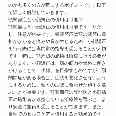
のかも多くの方が気にするポイントです。以下
で詳しく解説していきます。
顎関節症と小顔矯正の併用は可能？
顎関節症と小顔矯正の併用は可能です。ただ
し、注意が必要です。顎関節症は顎の関節に負
担がかかると痛みや音が生じるため、小顔矯正
を行う際には専門家の指導を受けることが大切
です。特に、顎周辺の施術は慎重に行う必要が
あります。小顔矯正は、顔の筋肉や骨格に働き
かけることで「小顔」を目指すものですが、顎
関節症がある場合は、症状を悪化させないよう
にするために、個々の症状に合わせた施術を選
ぶことが重要です。顎関節症の専門医と小顔矯
正の施術者が連携している治療院を選ぶと、よ
り安全に施術を受けることができます。また、
自宅でのセルフケアも併用すると効果的です。