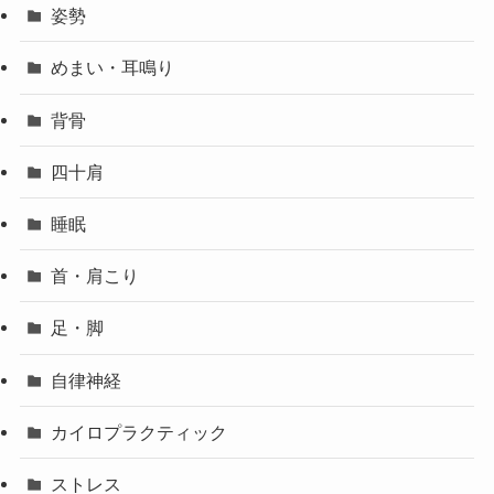
姿勢
めまい・耳鳴り
背骨
四十肩
睡眠
首・肩こり
足・脚
自律神経
カイロプラクティック
ストレス