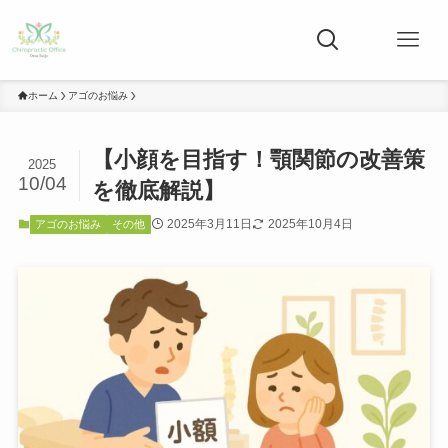
ホーム
アゴのお悩み
【小顔を目指す！顎関節の改善策
2025
10/04
を徹底解説】
2025年3月11日
2025年10月4日
アゴのお悩み
その他