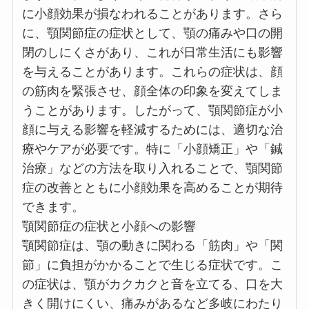
に小顔効果が損なわれることがあります。さら
に、顎関節症の症状として、顎の痛みや口の開
閉のしにくさがあり、これが日常生活にも影響
を与えることがあります。これらの症状は、顔
の筋肉を緊張させ、顔全体の印象を変えてしま
うことがあります。したがって、顎関節症が小
顔に与える影響を軽減するためには、適切な治
療やケアが必要です。特に「小顔矯正」や「鍼
治療」などの方法を取り入れることで、顎関節
症の改善とともに小顔効果を高めることが期待
できます。
顎関節症の症状と小顔への影響
顎関節症は、顎の動きに関わる「筋肉」や「関
節」に負担がかかることで生じる症状です。こ
の症状は、顎がカクカクと音を立てる、口を大
きく開けにくい、痛みがあるなど多岐にわたり